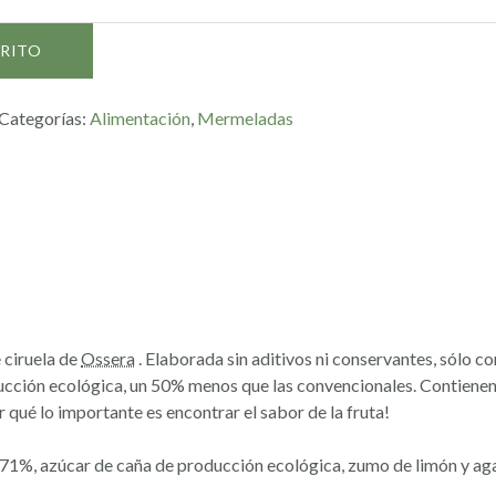
RRITO
Categorías:
Alimentación
,
Mermeladas
ciruela de
Ossera
. Elaborada sin aditivos ni conservantes, sólo c
ucción ecológica, un 50% menos que las convencionales. Contienen
r qué lo importante es encontrar el sabor de la fruta!
71%, azúcar de caña de producción ecológica, zumo de limón y aga