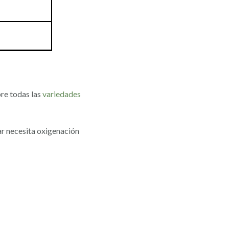
re todas las
variedades
ar necesita oxigenación