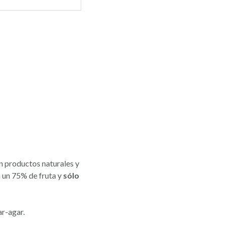
on productos naturales y
 un 75% de fruta y
sólo
r-agar.