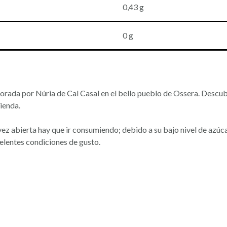
0,43 g
0 g
rada por Núria de Cal Casal en el bello pueblo de Ossera. Descub
ienda.
vez abierta hay que ir consumiendo; debido a su bajo nivel de azúc
elentes condiciones de gusto.