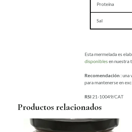
Proteína
Sal
Esta mermelada es elabo
disponibles
en nuestra t
Recomendación
: una 
para mantenerse en exc
RSI
21-10049/CAT
Productos relacionados