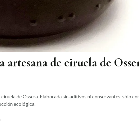
 artesana de ciruela de Osse
iruela de Ossera. Elaborada sin aditivos ni conservantes, sólo co
ucción ecológica.
a