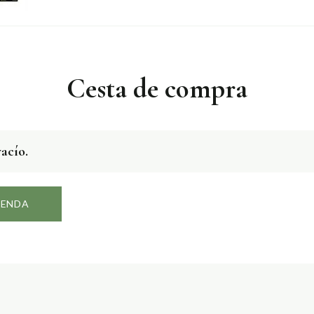
Cesta de compra
vacío.
IENDA