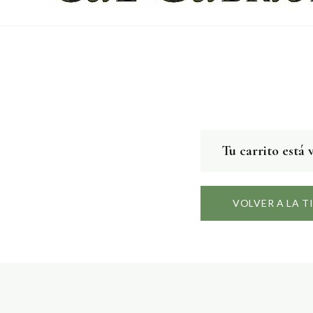
Tu carrito está 
VOLVER A LA T