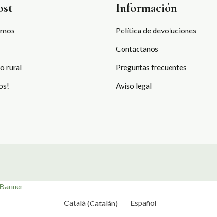
ost
Información
omos
Política de devoluciones
Contáctanos
o rural
Preguntas frecuentes
os!
Aviso legal
 Banner
Català
(
Catalán
)
Español