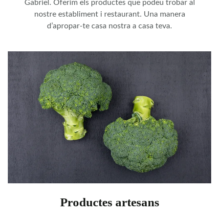
Gabriel. Oferim els productes que podeu trobar al
nostre establiment i restaurant. Una manera
d’apropar-te casa nostra a casa teva.
Productes artesans