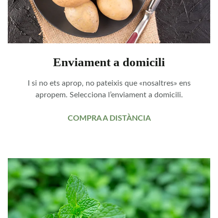
Enviament a domicili
I si no ets aprop, no pateixis que «nosaltres» ens
apropem. Selecciona l’enviament a domicili.
COMPRA A DISTÀNCIA