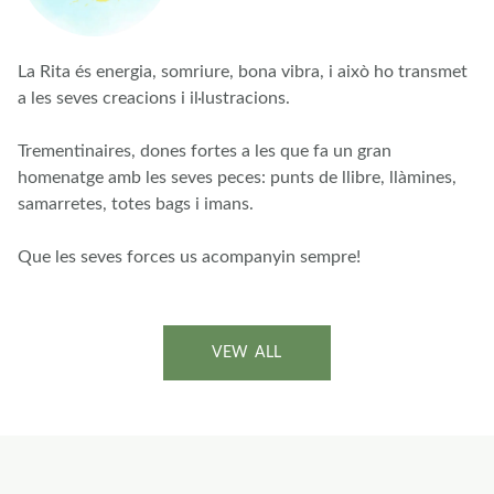
La Rita és energia, somriure, bona vibra, i això ho transmet
a les seves creacions i il·lustracions.
Trementinaires, dones fortes a les que fa un gran
homenatge amb les seves peces: punts de llibre, llàmines,
samarretes, totes bags i imans.
Que les seves forces us acompanyin sempre!
VEW ALL