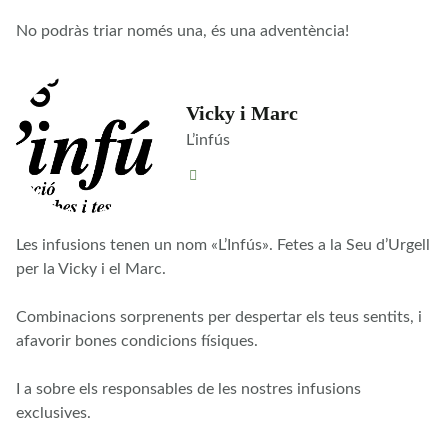
No podràs triar només una, és una adventència!
Vicky i Marc
L’infús
Les infusions tenen un nom «L’Infús». Fetes a la Seu d’Urgell
per la Vicky i el Marc.
Combinacions sorprenents per despertar els teus sentits, i
afavorir bones condicions físiques.
I a sobre els responsables de les nostres infusions
exclusives.