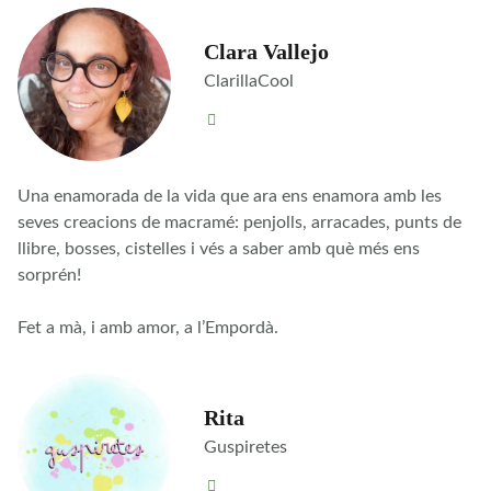
Clara Vallejo
ClarillaCool
Una enamorada de la vida que ara ens enamora amb les
seves creacions de macramé: penjolls, arracades, punts de
llibre, bosses, cistelles i vés a saber amb què més ens
sorprén!
Fet a mà, i amb amor, a l’Empordà.
Rita
Guspiretes