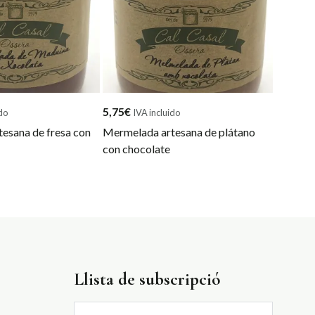
5,75
€
do
IVA incluido
esana de fresa con
Mermelada artesana de plátano
con chocolate
Llista de subscripció