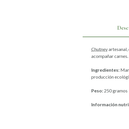
Desc
Chutney
artesanal, 
acompañar carnes.
Ingredientes:
Mang
producción ecológi
Peso:
250 gramos
Información nutri