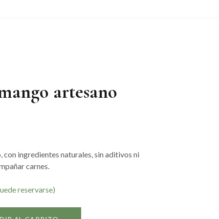
mango artesano
con ingredientes naturales, sin aditivos ni
ompañar carnes.
puede reservarse)