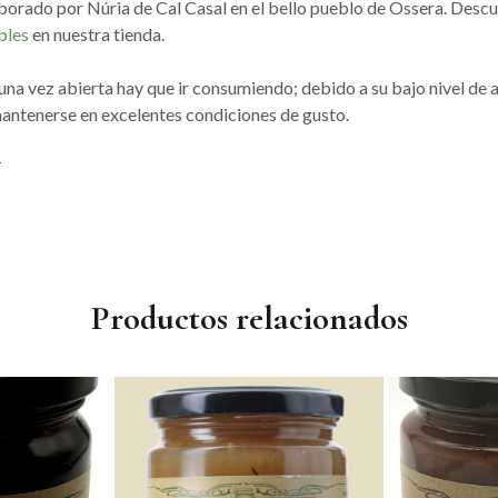
borado por Núria de Cal Casal en el bello pueblo de Ossera. Descu
bles
en nuestra tienda.
 una vez abierta hay que ir consumiendo; debido a su bajo nivel de 
antenerse en excelentes condiciones de gusto.
T
Productos relacionados