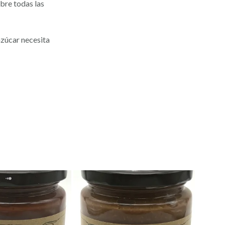
bre todas las
azúcar necesita