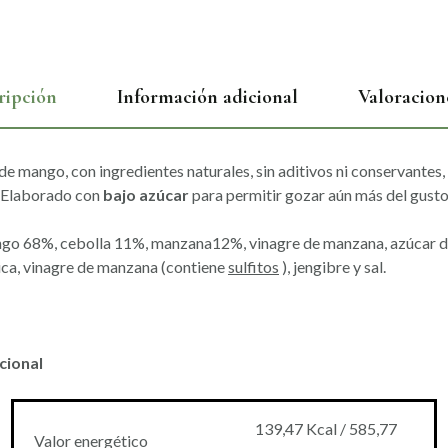
ripción
Información adicional
Valoracion
de mango, con ingredientes naturales, sin aditivos ni conservantes,
 Elaborado con
bajo azúcar
para permitir gozar aún más del gusto 
o 68%, cebolla 11%, manzana12%, vinagre de manzana, azúcar d
ca, vinagre de manzana (contiene
sulfitos
), jengibre y sal.
cional
139,47 Kcal / 585,77
Valor energético