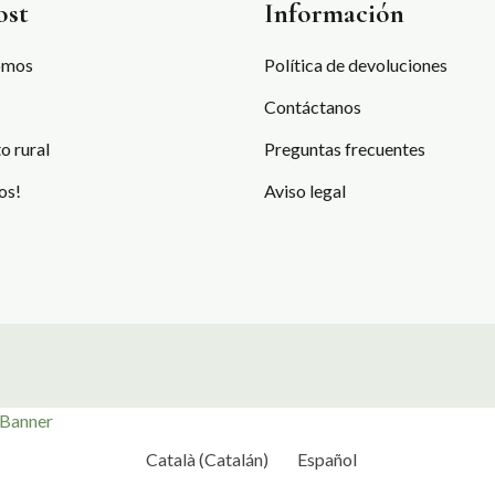
ost
Información
omos
Política de devoluciones
Contáctanos
o rural
Preguntas frecuentes
os!
Aviso legal
 Banner
Català
(
Catalán
)
Español