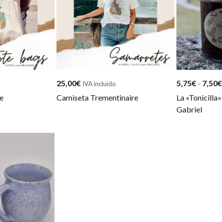
25,00
€
5,75
€
-
7,50
€
IVA incluido
e
Camiseta Trementinaire
La «Tonicilla
Gabriel