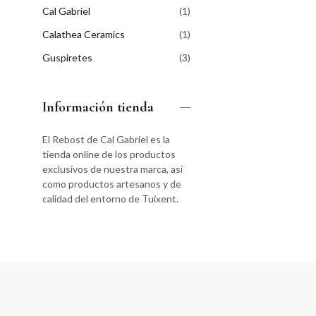
Cal Gabriel
(1)
Calathea Ceramics
(1)
Guspiretes
(3)
Información tienda
El Rebost de Cal Gabriel es la
tienda online de los productos
exclusivos de nuestra marca, así
como productos artesanos y de
calidad del entorno de Tuixent.