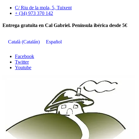
Skip
C/ Riu de la mola, 5, Tuixent
to
+ (34) 973 370 142
content
Entrega gratuita en Cal Gabriel. Península ibérica desde 5€
Català
(
Catalán
)
Español
Facebook
Twitter
Youtube