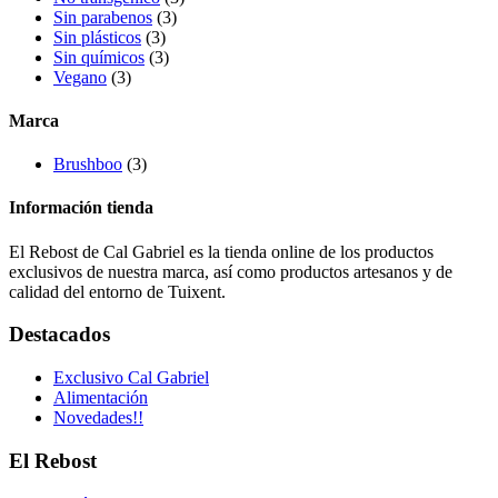
Sin parabenos
(3)
Sin plásticos
(3)
Sin químicos
(3)
Vegano
(3)
Marca
Brushboo
(3)
Información tienda
El Rebost de Cal Gabriel es la tienda online de los productos
exclusivos de nuestra marca, así como productos artesanos y de
calidad del entorno de Tuixent.
Destacados
Exclusivo Cal Gabriel
Alimentación
Novedades!!
El Rebost