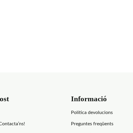
ost
Informació
Política devolucions
Contacta’ns!
Preguntes freqüents