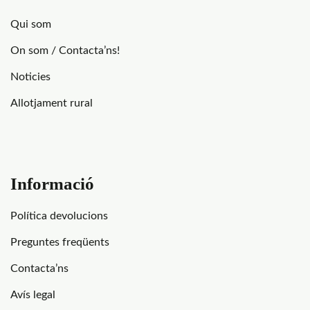
Qui som
On som / Contacta’ns!
Noticies
Allotjament rural
Informació
Política devolucions
Preguntes freqüents
Contacta’ns
Avís legal