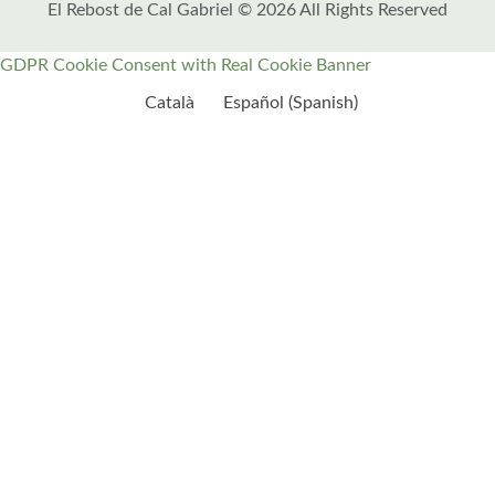
El Rebost de Cal Gabriel © 2026 All Rights Reserved
GDPR Cookie Consent with Real Cookie Banner
Català
Español
(
Spanish
)